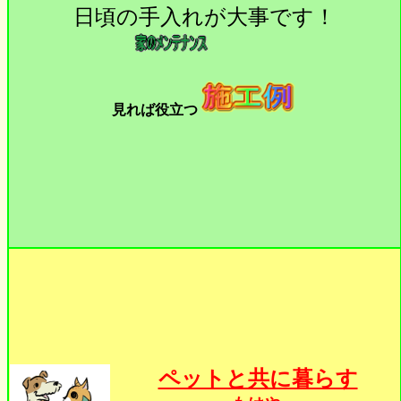
日頃の手入れが大事です！
見れば役立つ
ペットと共に暮らす