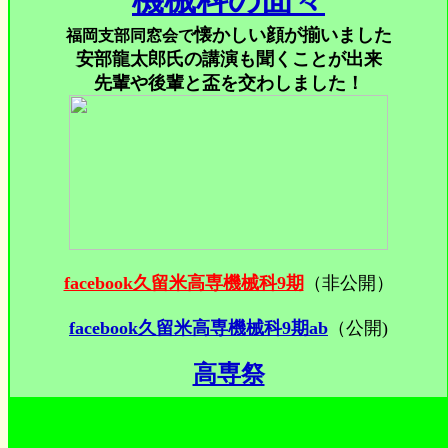
機械科の面々
懐かしい顔が揃いました
福岡支部同窓会で
安部龍太郎氏の講演も聞くことが出来
先輩や後輩と盃を交わしました！
facebook久留米高専機械科9期
（非公開）
facebook久留米高専機械科9期ab
（公開)
高専祭