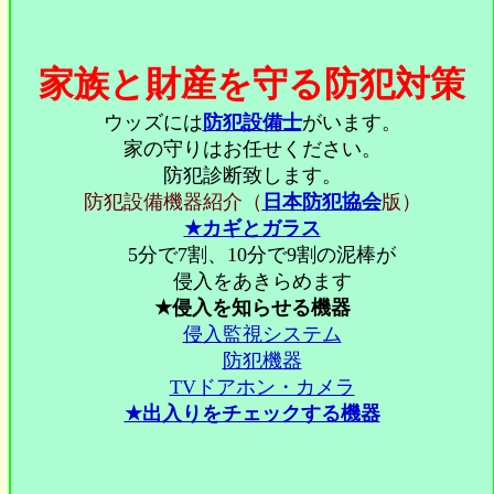
家族と財産を守る防犯対策
ウッズには
防犯設備士
がいます。
家の守りはお任せください。
防犯診断致します。
防犯設備機器紹介（
日本防犯協会
版）
★カギとガラス
5分で7割、10分で9割の泥棒が
侵入をあきらめます
★侵入を知らせる機器
侵入監視システム
防犯機器
TVドアホン・カメラ
★出入りをチェックする機器