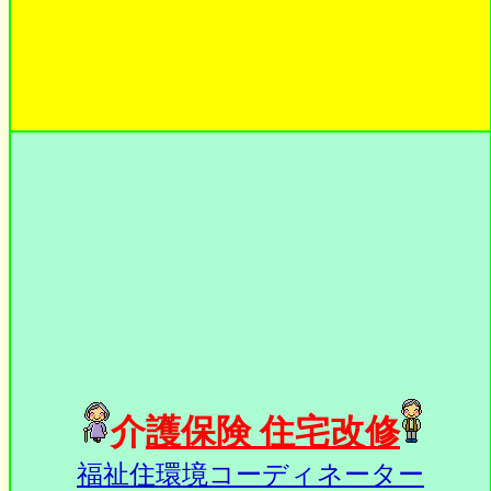
介
護保険 住宅改修
福祉住環境コーディネーター