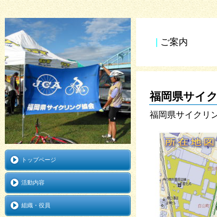
|
ご案内
福岡県サイ
福岡県サイクリ
トップページ
活動内容
組織・役員