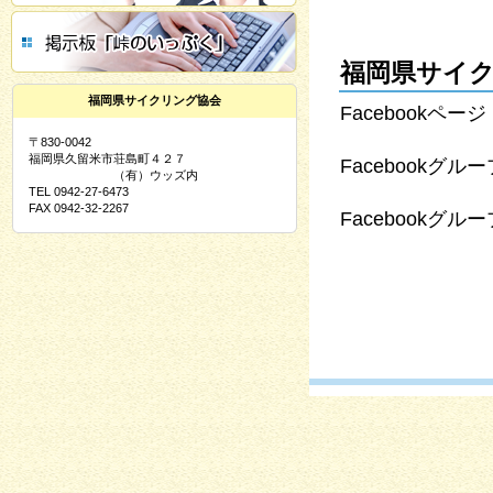
福岡県サイ
福岡県サイクリング協会
Facebookペー
〒830-0042
福岡県久留米市荘島町４２７
Facebookグ
（有）ウッズ内
TEL 0942-27-6473
FAX 0942-32-2267
Facebookグ